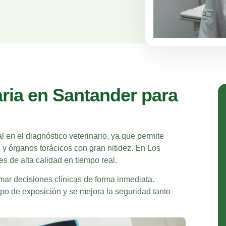
aria en Santander para
l en el diagnóstico veterinario, ya que permite
s y órganos torácicos con gran nitidez.
En Los
 de alta calidad en tiempo real.
mar decisiones clínicas de forma inmediata.
mpo de exposición y se mejora la seguridad tanto