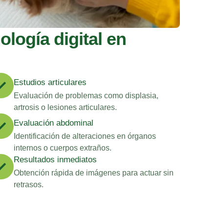
ología digital en
Estudios articulares
Evaluación de problemas como displasia,
artrosis o lesiones articulares.
Evaluación abdominal
Identificación de alteraciones en órganos
internos o cuerpos extraños.
Resultados inmediatos
Obtención rápida de imágenes para actuar sin
retrasos.