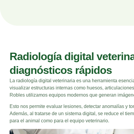
Radiología digital veterin
diagnósticos rápidos
La radiología digital veterinaria es una herramienta esencia
visualizar estructuras internas como huesos, articulacione
Robles
utilizamos equipos modernos que generan imágenes
Esto nos permite evaluar lesiones, detectar anomalías y to
Además, al tratarse de un sistema digital, se reduce el tie
para el animal como para el equipo veterinario.