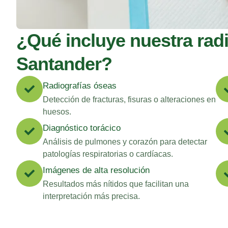
¿Qué incluye nuestra radi
Santander?
Radiografías óseas
Detección de fracturas, fisuras o alteraciones en
huesos.
Diagnóstico torácico
Análisis de pulmones y corazón para detectar
patologías respiratorias o cardíacas.
Imágenes de alta resolución
Resultados más nítidos que facilitan una
interpretación más precisa.