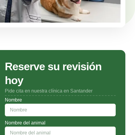
Reserve su revisión
hoy
Pide cita en nuestra clínica en Santander
Nombre
Nombre del animal