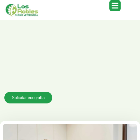
Solicitar ecografía